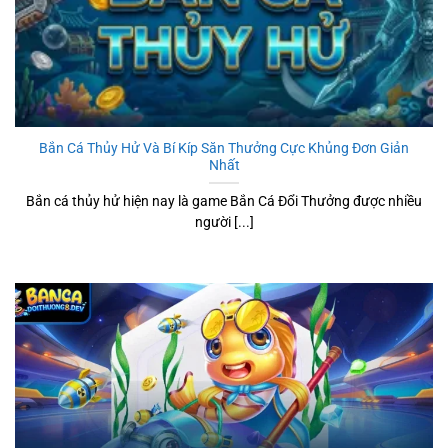
Bắn Cá Thủy Hử Và Bí Kíp Săn Thưởng Cực Khủng Đơn Giản
Nhất
Bắn cá thủy hử hiện nay là game Bắn Cá Đổi Thưởng được nhiều
người [...]