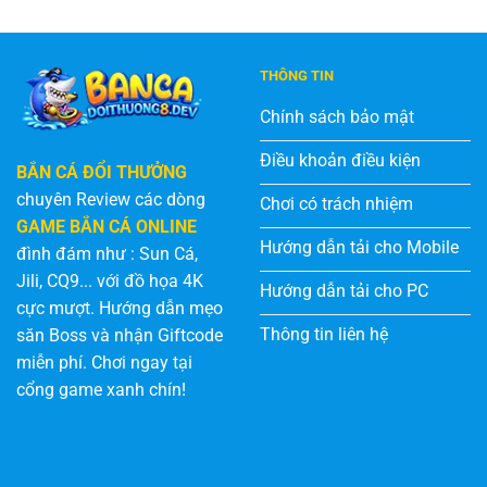
Map
Săn
Từ
Mini
Cá
Cao
–
Thủ
Ưu
THÔNG TIN
Tiên
Vật
Chính sách bảo mật
Phẩm
Mở
Điều khoản điều kiện
Hòm
BẮN CÁ ĐỔI THƯỞNG
Ẩn
chuyên Review các dòng
Chơi có trách nhiệm
GAME BẮN CÁ ONLINE
Hướng dẫn tải cho Mobile
đình đám như : Sun Cá,
Jili, CQ9... với đồ họa 4K
Hướng dẫn tải cho PC
cực mượt. Hướng dẫn mẹo
Thông tin liên hệ
săn Boss và nhận Giftcode
miễn phí. Chơi ngay tại
cổng game xanh chín!