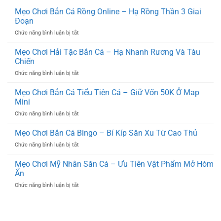
Mẹo Chơi Bắn Cá Rồng Online – Hạ Rồng Thần 3 Giai
Đoạn
Chức năng bình luận bị tắt
ở
Mẹo
Chơi
Mẹo Chơi Hải Tặc Bắn Cá – Hạ Nhanh Rương Và Tàu
Bắn
Chiến
Cá
Chức năng bình luận bị tắt
ở
Rồng
Mẹo
Online
Chơi
Mẹo Chơi Bắn Cá Tiểu Tiên Cá – Giữ Vốn 50K Ở Map
–
Hải
Hạ
Mini
Tặc
Rồng
Chức năng bình luận bị tắt
ở
Bắn
Thần
Mẹo
Cá
3
Chơi
Mẹo Chơi Bắn Cá Bingo – Bí Kíp Săn Xu Từ Cao Thủ
–
Giai
Bắn
Hạ
Đoạn
Chức năng bình luận bị tắt
ở
Cá
Nhanh
Mẹo
Tiểu
Rương
Chơi
Mẹo Chơi Mỹ Nhân Săn Cá – Ưu Tiên Vật Phẩm Mở Hòm
Tiên
Và
Bắn
Ẩn
Cá
Tàu
Cá
–
Chiến
Chức năng bình luận bị tắt
ở
Bingo –
Giữ
Mẹo
Bí
Vốn
Chơi
Kíp
50K
Mỹ
Săn
Ở
Nhân
Xu