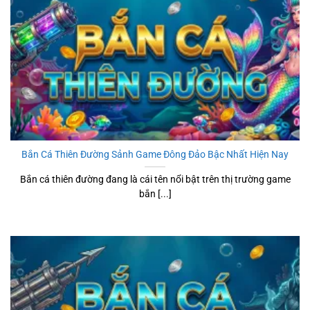
Bắn Cá Thiên Đường Sảnh Game Đông Đảo Bậc Nhất Hiện Nay
Bắn cá thiên đường đang là cái tên nổi bật trên thị trường game
bắn [...]