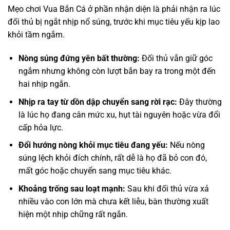
Mẹo chơi Vua Bắn Cá ở phần nhận diện là phải nhận ra lúc
đối thủ bị ngắt nhịp nổ súng, trước khi mục tiêu yếu kịp lao
khỏi tầm ngắm.
Nòng súng đứng yên bất thường:
Đối thủ vẫn giữ góc
ngắm nhưng không còn lượt bắn bay ra trong một đến
hai nhịp ngắn.
Nhịp ra tay từ dồn dập chuyển sang rời rạc:
Đây thường
là lúc họ đang cân mức xu, hụt tài nguyên hoặc vừa đổi
cấp hỏa lực.
Đổi hướng nòng khỏi mục tiêu đang yếu:
Nếu nòng
súng lệch khỏi đích chính, rất dễ là họ đã bỏ con đó,
mất góc hoặc chuyển sang mục tiêu khác.
Khoảng trống sau loạt mạnh:
Sau khi đối thủ vừa xả
nhiều vào con lớn mà chưa kết liễu, bàn thường xuất
hiện một nhịp chững rất ngắn.