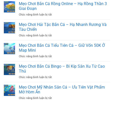
Mẹo Chơi Bắn Cá Rồng Online – Hạ Rồng Thần 3
Giai Đoạn
Chức năng bình luận bị tắt
ở
Mẹo
Chơi
Mẹo Chơi Hải Tặc Bắn Cá – Hạ Nhanh Rương Và
Bắn
Tàu Chiến
Cá
Chức năng bình luận bị tắt
ở
Rồng
Mẹo
Online
Chơi
Mẹo Chơi Bắn Cá Tiểu Tiên Cá – Giữ Vốn 50K Ở
–
Hải
Hạ
Map Mini
Tặc
Rồng
Chức năng bình luận bị tắt
ở
Bắn
Thần
Mẹo
Cá
3
Chơi
Mẹo Chơi Bắn Cá Bingo – Bí Kíp Săn Xu Từ Cao
–
Giai
Bắn
Hạ
Thủ
Đoạn
Cá
Nhanh
Chức năng bình luận bị tắt
ở
Tiểu
Rương
Mẹo
Tiên
Và
Chơi
Mẹo Chơi Mỹ Nhân Săn Cá – Ưu Tiên Vật Phẩm
Cá
Tàu
Bắn
–
Mở Hòm Ẩn
Chiến
Cá
Giữ
Chức năng bình luận bị tắt
ở
Bingo –
Vốn
Mẹo
Bí
50K
Chơi
Kíp
Ở
Mỹ
Săn
Map