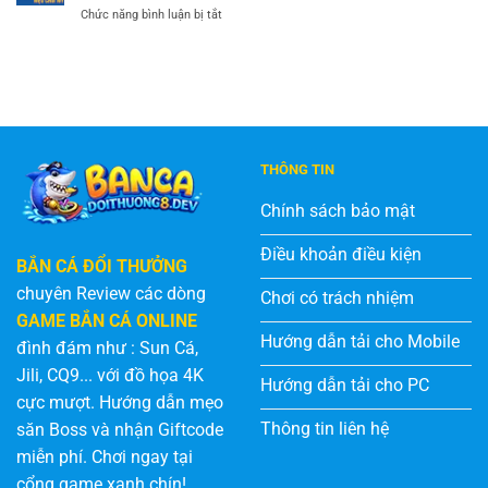
Giữ
Chức năng bình luận bị tắt
ở
Bingo –
Vốn
Mẹo
Bí
50K
Chơi
Kíp
Ở
Mỹ
Săn
Map
Nhân
Xu
Mini
Săn
Từ
Cá
Cao
–
Thủ
Ưu
THÔNG TIN
Tiên
Vật
Chính sách bảo mật
Phẩm
Mở
Điều khoản điều kiện
Hòm
BẮN CÁ ĐỔI THƯỞNG
Ẩn
chuyên Review các dòng
Chơi có trách nhiệm
GAME BẮN CÁ ONLINE
Hướng dẫn tải cho Mobile
đình đám như : Sun Cá,
Jili, CQ9... với đồ họa 4K
Hướng dẫn tải cho PC
cực mượt. Hướng dẫn mẹo
Thông tin liên hệ
săn Boss và nhận Giftcode
miễn phí. Chơi ngay tại
cổng game xanh chín!