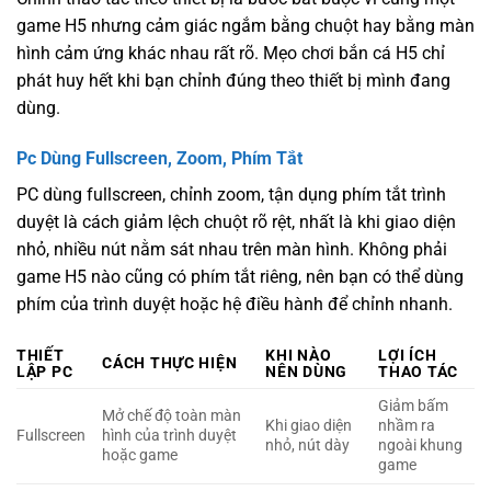
game H5 nhưng cảm giác ngắm bằng chuột hay bằng màn
hình cảm ứng khác nhau rất rõ. Mẹo chơi bắn cá H5 chỉ
phát huy hết khi bạn chỉnh đúng theo thiết bị mình đang
dùng.
Pc Dùng Fullscreen, Zoom, Phím Tắt
PC dùng fullscreen, chỉnh zoom, tận dụng phím tắt trình
duyệt là cách giảm lệch chuột rõ rệt, nhất là khi giao diện
nhỏ, nhiều nút nằm sát nhau trên màn hình. Không phải
game H5 nào cũng có phím tắt riêng, nên bạn có thể dùng
phím của trình duyệt hoặc hệ điều hành để chỉnh nhanh.
THIẾT
KHI NÀO
LỢI ÍCH
CÁCH THỰC HIỆN
LẬP PC
NÊN DÙNG
THAO TÁC
Giảm bấm
Mở chế độ toàn màn
Khi giao diện
nhầm ra
Fullscreen
hình của trình duyệt
nhỏ, nút dày
ngoài khung
hoặc game
game