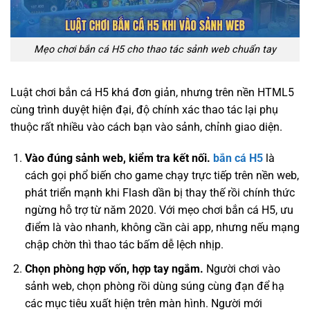
Mẹo chơi bắn cá H5 cho thao tác sảnh web chuẩn tay
Luật chơi bắn cá H5 khá đơn giản, nhưng trên nền HTML5
cùng trình duyệt hiện đại, độ chính xác thao tác lại phụ
thuộc rất nhiều vào cách bạn vào sảnh, chỉnh giao diện.
Vào đúng sảnh web, kiểm tra kết nối.
bắn cá H5
là
cách gọi phổ biến cho game chạy trực tiếp trên nền web,
phát triển mạnh khi Flash dần bị thay thế rồi chính thức
ngừng hỗ trợ từ năm 2020. Với mẹo chơi bắn cá H5, ưu
điểm là vào nhanh, không cần cài app, nhưng nếu mạng
chập chờn thì thao tác bấm dễ lệch nhịp.
Chọn phòng hợp vốn, hợp tay ngắm.
Người chơi vào
sảnh web, chọn phòng rồi dùng súng cùng đạn để hạ
các mục tiêu xuất hiện trên màn hình. Người mới