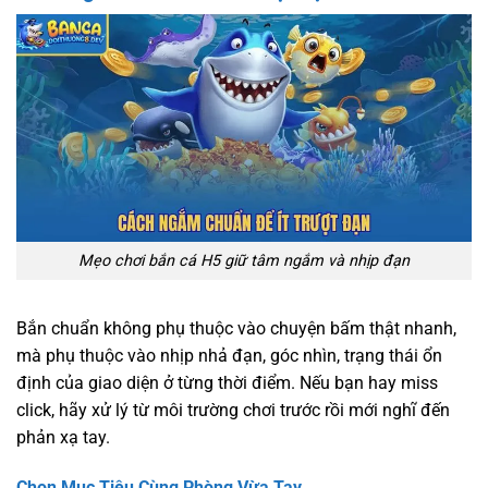
Mẹo chơi bắn cá H5 giữ tâm ngắm và nhịp đạn
Bắn chuẩn không phụ thuộc vào chuyện bấm thật nhanh,
mà phụ thuộc vào nhịp nhả đạn, góc nhìn, trạng thái ổn
định của giao diện ở từng thời điểm. Nếu bạn hay miss
click, hãy xử lý từ môi trường chơi trước rồi mới nghĩ đến
phản xạ tay.
Chọn Mục Tiêu Cùng Phòng Vừa Tay