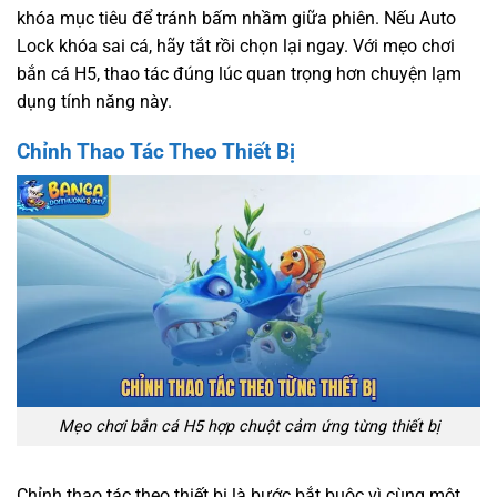
khóa mục tiêu để tránh bấm nhầm giữa phiên. Nếu Auto
Lock khóa sai cá, hãy tắt rồi chọn lại ngay. Với mẹo chơi
bắn cá H5, thao tác đúng lúc quan trọng hơn chuyện lạm
dụng tính năng này.
Chỉnh Thao Tác Theo Thiết Bị
Mẹo chơi bắn cá H5 hợp chuột cảm ứng từng thiết bị
Chỉnh thao tác theo thiết bị là bước bắt buộc vì cùng một