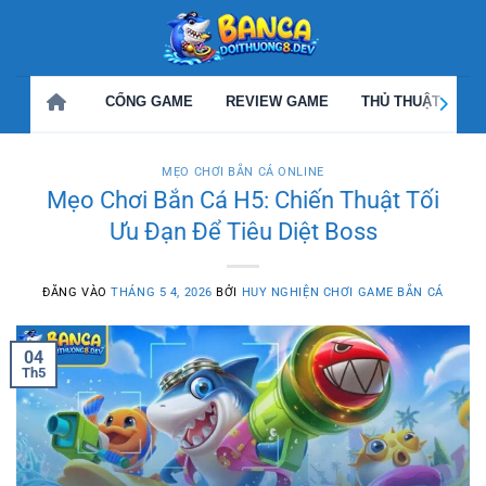
Bỏ
qua
nội
dung
CỔNG GAME
REVIEW GAME
THỦ THUẬT
MẸO CHƠI BẮN CÁ ONLINE
Mẹo Chơi Bắn Cá H5: Chiến Thuật Tối
Ưu Đạn Để Tiêu Diệt Boss
ĐĂNG VÀO
THÁNG 5 4, 2026
BỞI
HUY NGHIỆN CHƠI GAME BẮN CÁ
04
Th5