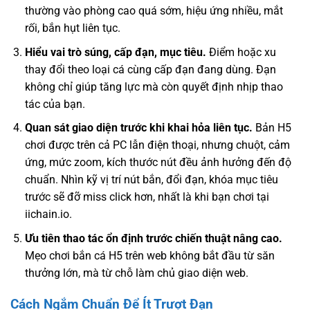
thường vào phòng cao quá sớm, hiệu ứng nhiều, mắt
rối, bắn hụt liên tục.
Hiểu vai trò súng, cấp đạn, mục tiêu.
Điểm hoặc xu
thay đổi theo loại cá cùng cấp đạn đang dùng. Đạn
không chỉ giúp tăng lực mà còn quyết định nhịp thao
tác của bạn.
Quan sát giao diện trước khi khai hỏa liên tục.
Bản H5
chơi được trên cả PC lẫn điện thoại, nhưng chuột, cảm
ứng, mức zoom, kích thước nút đều ảnh hưởng đến độ
chuẩn. Nhìn kỹ vị trí nút bắn, đổi đạn, khóa mục tiêu
trước sẽ đỡ miss click hơn, nhất là khi bạn chơi tại
iichain.io.
Ưu tiên thao tác ổn định trước chiến thuật nâng cao.
Mẹo chơi bắn cá H5 trên web không bắt đầu từ săn
thưởng lớn, mà từ chỗ làm chủ giao diện web.
Cách Ngắm Chuẩn Để Ít Trượt Đạn