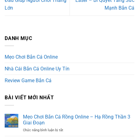
Đầu Giúp Người Chơi Thắng
Laser – Bí Quyết Tăng Sức
Lớn
Mạnh Bắn Cá
DANH MỤC
Mẹo Chơi Bắn Cá Online
Nhà Cái Bắn Cá Online Uy Tín
Review Game Bắn Cá
BÀI VIẾT MỚI NHẤT
Mẹo Chơi Bắn Cá Rồng Online – Hạ Rồng Thần 3
Giai Đoạn
Chức năng bình luận bị tắt
ở
Mẹo