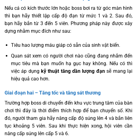
Nếu cá có kích thước lớn hoặc boss bơi ra từ góc màn hình
thì bạn hãy thiết lập cấp độ đạn từ mức 1 và 2. Sau đó,
bạn hãy bắn từ 3 đến 5 viên. Phương pháp này được xây
dựng nhằm mục đích như sau:
Tiêu hao lượng máu giáp có sẵn của sinh vật biển.
Quan sát xem có người chơi nào cũng đang nhắm đến
mục tiêu mà bạn muốn hạ gục hay không. Nếu có thì
việc áp dụng
kỹ thuật tăng dần lượng đạn
sẽ mang lại
hiệu quả cao hơn.
Giai đoạn hai – Tăng tốc và tăng sát thương
Trường hợp boss di chuyển đến khu vực trung tâm của bàn
chơi thì đây là thời điểm thích hợp để bạn chuyển số. Khi
đó, người tham gia hãy nâng cấp độ súng lên 4 và bắn liên
tục khoảng 5 viên. Sau khi thực hiện xong, hội viên cần
nâng cấp súng lên cấp 5 và 6.