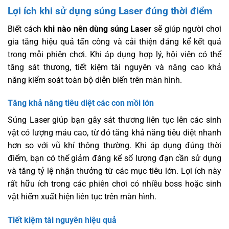
Lợi ích khi sử dụng súng Laser đúng thời điểm
Biết cách
khi nào nên dùng súng Laser
sẽ giúp người chơi
gia tăng hiệu quả tấn công và cải thiện đáng kể kết quả
trong mỗi phiên chơi. Khi áp dụng hợp lý, hội viên có thể
tăng sát thương, tiết kiệm tài nguyên và nâng cao khả
năng kiểm soát toàn bộ diễn biến trên màn hình.
Tăng khả năng tiêu diệt các con mồi lớn
Súng Laser giúp bạn gây sát thương liên tục lên các sinh
vật có lượng máu cao, từ đó tăng khả năng tiêu diệt nhanh
hơn so với vũ khí thông thường. Khi áp dụng đúng thời
điểm, bạn có thể giảm đáng kể số lượng đạn cần sử dụng
và tăng tỷ lệ nhận thưởng từ các mục tiêu lớn. Lợi ích này
rất hữu ích trong các phiên chơi có nhiều boss hoặc sinh
vật hiếm xuất hiện liên tục trên màn hình.
Tiết kiệm tài nguyên hiệu quả