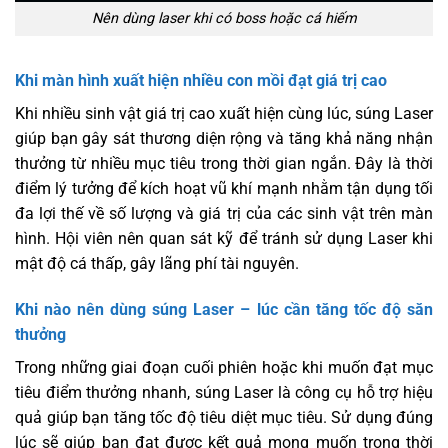
Nên dùng laser khi có boss hoặc cá hiếm
Khi màn hình xuất hiện nhiều con mồi đạt giá trị cao
Khi nhiều sinh vật giá trị cao xuất hiện cùng lúc, súng Laser
giúp bạn gây sát thương diện rộng và tăng khả năng nhận
thưởng từ nhiều mục tiêu trong thời gian ngắn. Đây là thời
điểm lý tưởng để kích hoạt vũ khí mạnh nhằm tận dụng tối
đa lợi thế về số lượng và giá trị của các sinh vật trên màn
hình. Hội viên nên quan sát kỹ để tránh sử dụng Laser khi
mật độ cá thấp, gây lãng phí tài nguyên.
Khi nào nên dùng súng Laser – lúc cần tăng tốc độ săn
thưởng
Trong những giai đoạn cuối phiên hoặc khi muốn đạt mục
tiêu điểm thưởng nhanh, súng Laser là công cụ hỗ trợ hiệu
quả giúp bạn tăng tốc độ tiêu diệt mục tiêu. Sử dụng đúng
lúc sẽ giúp bạn đạt được kết quả mong muốn trong thời