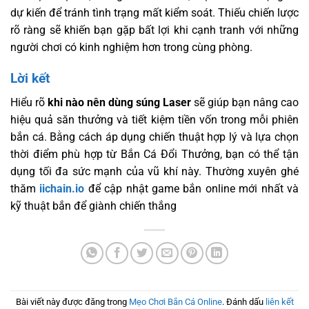
dự kiến để tránh tình trạng mất kiểm soát. Thiếu chiến lược
rõ ràng sẽ khiến bạn gặp bất lợi khi cạnh tranh với những
người chơi có kinh nghiệm hơn trong cùng phòng.
Lời kết
Hiểu rõ
khi nào nên dùng súng Laser
sẽ giúp bạn nâng cao
hiệu quả săn thưởng và tiết kiệm tiền vốn trong mỗi phiên
bắn cá. Bằng cách áp dụng chiến thuật hợp lý và lựa chọn
thời điểm phù hợp từ Bắn Cá Đổi Thưởng, bạn có thể tận
dụng tối đa sức mạnh của vũ khí này. Thường xuyên ghé
thăm
iichain.io
để cập nhật game bắn online mới nhất và
kỹ thuật bắn để giành chiến thắng
Bài viết này được đăng trong
Mẹo Chơi Bắn Cá Online
. Đánh dấu
liên kết