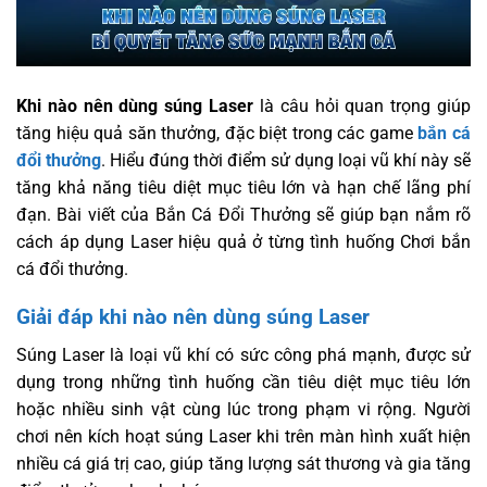
Khi nào nên dùng súng Laser
là câu hỏi quan trọng giúp
tăng hiệu quả săn thưởng, đặc biệt trong các game
bắn cá
đổi thưởng
. Hiểu đúng thời điểm sử dụng loại vũ khí này sẽ
tăng khả năng tiêu diệt mục tiêu lớn và hạn chế lãng phí
đạn. Bài viết của Bắn Cá Đổi Thưởng sẽ giúp bạn nắm rõ
cách áp dụng Laser hiệu quả ở từng tình huống
Chơi bắn
cá đổi thưởng
.
Giải đáp khi nào nên dùng súng Laser
Súng Laser là loại vũ khí có sức công phá mạnh, được sử
dụng trong những tình huống cần tiêu diệt mục tiêu lớn
hoặc nhiều sinh vật cùng lúc trong phạm vi rộng. Người
chơi nên kích hoạt súng Laser khi trên màn hình xuất hiện
nhiều cá giá trị cao, giúp tăng lượng sát thương và gia tăng