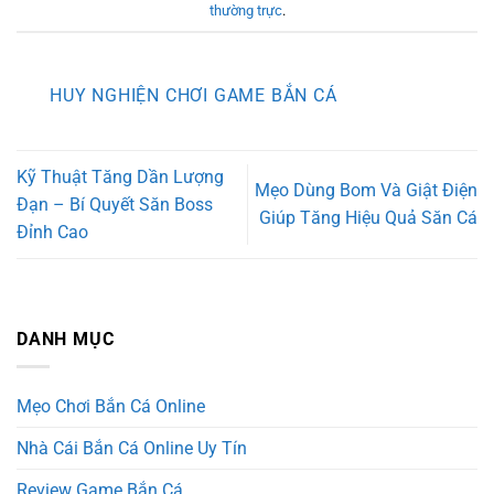
thường trực
.
HUY NGHIỆN CHƠI GAME BẮN CÁ
Kỹ Thuật Tăng Dần Lượng
Mẹo Dùng Bom Và Giật Điện
Đạn – Bí Quyết Săn Boss
Giúp Tăng Hiệu Quả Săn Cá
Đỉnh Cao
DANH MỤC
Mẹo Chơi Bắn Cá Online
Nhà Cái Bắn Cá Online Uy Tín
Review Game Bắn Cá