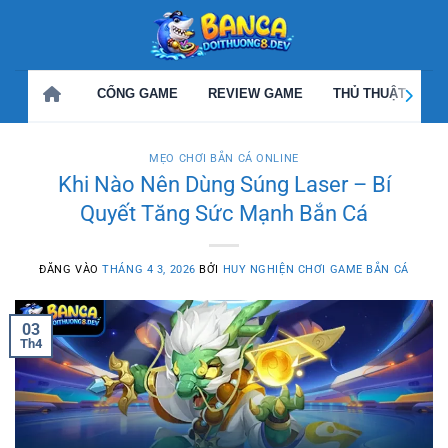
Bỏ
qua
nội
dung
CỔNG GAME
REVIEW GAME
THỦ THUẬT
MẸO CHƠI BẮN CÁ ONLINE
Khi Nào Nên Dùng Súng Laser – Bí
Quyết Tăng Sức Mạnh Bắn Cá
ĐĂNG VÀO
THÁNG 4 3, 2026
BỞI
HUY NGHIỆN CHƠI GAME BẮN CÁ
03
Th4