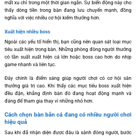
mất xu chỉ trong một thời gian ngắn. Sự biến động này cho
thấy dòng tiền trong bàn đang lưu chuyển mạnh, đồng
nghĩa với việc nhiều cơ hội kiếm thưởng hơn.
Xuất hiện nhiều boss
Ngoài các yếu tố hiển thị, bạn cũng nên quan sát loại mục
tiêu xuất hiện trong bàn. Những phòng đông người thưởng
có tần suất xuất hiện cá lớn hoặc boss cao hơn do nhịp
game nhanh và liên tục.
Đây chính là điểm sáng giúp người chơi có cơ hội săn
thưởng giá trị cao. Khi thấy các mục tiêu boss xuất hiện
đều đặn, khẳng định bàn đó đang hoạt động mạnh và
đáng để tham gia thay vì những nhỏ hơn.
Cách chọn bàn bắn cá đang có nhiều người chơi
hiệu quả
Sau khi đã nhận diện được đâu là sảnh đông người, bước