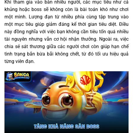
Khi tham gia vào bàn nhiều người, các mục tiêu như cá
khủng hoặc boss sẽ không còn là bài toán khó như chơi
một mình. Lượng đạn từ nhiều phía cùng tập trung vào
một mục tiêu giúp giảm đáng kể thời gian tiêu diệt. Điều
này đồng nghĩa với việc bạn không cần tiêu tốn quá nhiều
tài nguyên nhưng vẫn cơ hội nhận thưởng. Ngoài ra, việc
chia sẻ sát thương giữa các người chơi còn giúp hạn chế
tình trạng bắn bừa bãi không chết, từ đó tối ưu hiệu quả
từng viên đạn.