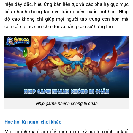
hiện dày đặc, hiệu ứng bắn liên tục và các pha hạ gục mục
tiêu nhanh chóng tạo nên trải nghiệm cuốn hút hơn. Nhịp
độ cao không chỉ giúp mọi người tập trung con hơn mà
còn cảm giác như chờ đợi và nâng cao sự hứng thú.
Nhịp game nhanh không bị chán
Học hỏi từ người chơi khác
Một lợi ích mà ít ai để ý nhưng cực kỳ giá trị chính là khả