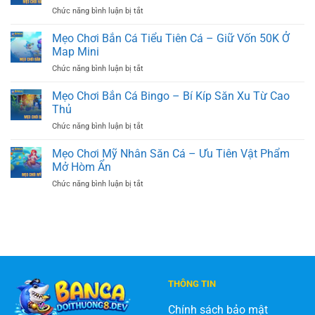
Cá
Chức năng bình luận bị tắt
ở
Rồng
Mẹo
Online
Chơi
Mẹo Chơi Bắn Cá Tiểu Tiên Cá – Giữ Vốn 50K Ở
–
Hải
Hạ
Map Mini
Tặc
Rồng
Chức năng bình luận bị tắt
ở
Bắn
Thần
Mẹo
Cá
3
Chơi
Mẹo Chơi Bắn Cá Bingo – Bí Kíp Săn Xu Từ Cao
–
Giai
Bắn
Hạ
Thủ
Đoạn
Cá
Nhanh
Chức năng bình luận bị tắt
ở
Tiểu
Rương
Mẹo
Tiên
Và
Chơi
Mẹo Chơi Mỹ Nhân Săn Cá – Ưu Tiên Vật Phẩm
Cá
Tàu
Bắn
–
Mở Hòm Ẩn
Chiến
Cá
Giữ
Chức năng bình luận bị tắt
ở
Bingo –
Vốn
Mẹo
Bí
50K
Chơi
Kíp
Ở
Mỹ
Săn
Map
Nhân
Xu
Mini
Săn
Từ
Cá
Cao
–
Thủ
Ưu
THÔNG TIN
Tiên
Vật
Chính sách bảo mật