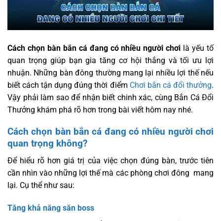
Cách chọn bàn bắn cá đang có nhiều người chơi
là yếu tố
quan trọng giúp bạn gia tăng cơ hội thắng và tối ưu lợi
nhuận. Những bàn đông thường mang lại nhiều lợi thế nếu
biết cách tận dụng đúng thời điểm
Chơi bắn cá đổi thưởng
.
Vậy phải làm sao để nhận biết chinh xác, cùng Bắn Cá Đổi
Thưởng khám phá rõ hơn trong bài viết hôm nay nhé.
Cách chọn bàn bắn cá đang có nhiều người chơi
quan trọng không?
Để hiểu rõ hơn giá trị của việc chọn đúng bàn, trước tiên
cần nhìn vào những lợi thế mà các phòng chơi đông mang
lại. Cụ thể như sau:
Tăng khả năng săn boss