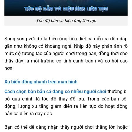
Tốc độ bắn và hiệu ứng liên tục
Song song với đó là hiệu ứng tiêu diệt cá diễn ra dồn dập
gần như không có khoảng nghỉ. Nhịp độ này phản ánh rõ
mức độ tương tác của người chơi trong bàn, đồng thời cho
thấy đây là môi trường có tính cạnh tranh và cơ hội cao
hơn.
Xu biến động nhanh trên màn hình
Cách chọn bàn bắn cá đang có nhiều người chơi
thường bị
bỏ qua chính là tốc độ thay đổi xu. Trong các bàn sôi
động, lượng xu tăng giảm diễn ra liên tục do hoạt động
bắn cá diễn ra dày đặc.
Bạn có thể dễ dàng nhận thấy người chơi thắng lớn hoặc