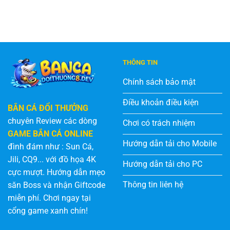
50K
Chơi
Kíp
Ở
Mỹ
Săn
Map
Nhân
Xu
Mini
Săn
Từ
Cá
Cao
–
Thủ
Ưu
THÔNG TIN
Tiên
Vật
Chính sách bảo mật
Phẩm
Mở
Điều khoản điều kiện
Hòm
BẮN CÁ ĐỔI THƯỞNG
Ẩn
chuyên Review các dòng
Chơi có trách nhiệm
GAME BẮN CÁ ONLINE
Hướng dẫn tải cho Mobile
đình đám như : Sun Cá,
Jili, CQ9... với đồ họa 4K
Hướng dẫn tải cho PC
cực mượt. Hướng dẫn mẹo
Thông tin liên hệ
săn Boss và nhận Giftcode
miễn phí. Chơi ngay tại
cổng game xanh chín!