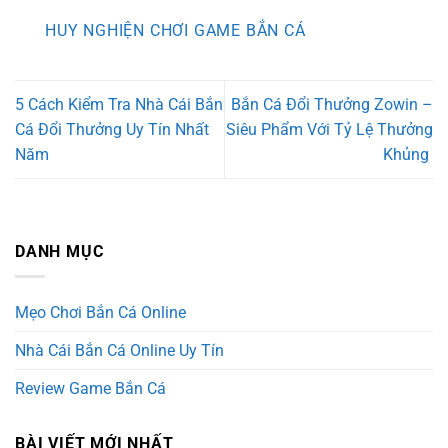
HUY NGHIỆN CHƠI GAME BẮN CÁ
5 Cách Kiểm Tra Nhà Cái Bắn
Bắn Cá Đổi Thưởng Zowin –
Cá Đổi Thưởng Uy Tín Nhất
Siêu Phẩm Với Tỷ Lệ Thưởng
Năm
Khủng
DANH MỤC
Mẹo Chơi Bắn Cá Online
Nhà Cái Bắn Cá Online Uy Tín
Review Game Bắn Cá
BÀI VIẾT MỚI NHẤT