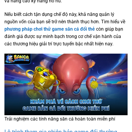
và nâng cao kỹ năng nổ hũ.
Nếu biết cách tận dụng chế độ này, khả năng quản lý
nguồn vốn của bạn sẽ trở nên thành thục hơn. Tìm hiểu về
phương pháp chơi thử game săn cá đổi thẻ
còn giúp bạn
đánh giá được sự minh bạch trong cơ chế vận hành của
các thương hiệu giải trí trực tuyến bậc nhất hiện nay.
Trải nghiệm các tính năng săn cá hoàn toàn miễn phí
Lộ trình tham gia phiên bản game đổi thưởng