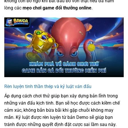
không còn bỡ ngỡ khi bắt đầu bỏ vốn thật nếu đã nắm
lòng các
mẹo chơi game đổi thưởng online
.
Rèn luyện tinh thần thép và kỷ luật ván đấu
Áp dụng cách chơi thử giúp bạn xây dựng bản lĩnh trong
những ván đấu kịch tính. Bạn sẽ học được cách kiềm chế
cảm xúc, không bắn bừa bãi khi gặp chuỗi không may
mắn. Kỷ luật được rèn luyện từ bản Demo sẽ giúp bạn
tránh được những quyết định đặt cược sai lầm sau này.