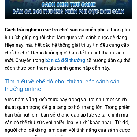
Cách trải nghiệm các trò chơi săn cá miễn phí
là thông tin
hữu ích giúp người chơi làm quen với sảnh cược dễ dàng.
Hiện nay, hầu hết các hệ thống giải trí uy tín đều cung cấp
chế độ chơi Demo không giới hạn để thu hút thành viên
mới. Chuyên trang
bắn cá đổi thưởng
sẽ hướng dẫn cụ thể
cách thức bạn tham gia sảnh game hấp dẫn này.
Tìm hiểu về chế độ chơi thử tại các sảnh săn
thưởng online
Việc nắm vững kiến thức này đóng vai trò như một chiến
thuật quan trọng để gia tăng cơ hội thắng lớn. Trong phiên
bản trải nghiệm, bạn sẽ không gặp áp lực về tài chính mà
vẫn có thể thử sức với nhiều loại vũ khí khác nhau. Từ đó,
người chơi dễ dàng làm quen với tính năng của sảnh cược