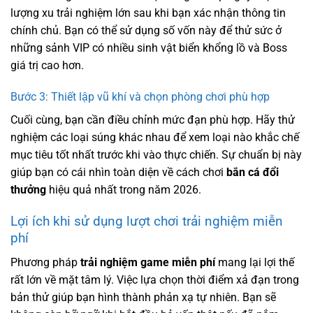
lượng xu trải nghiệm lớn sau khi bạn xác nhận thông tin
chính chủ. Bạn có thể sử dụng số vốn này để thử sức ở
những sảnh VIP có nhiều sinh vật biển khổng lồ và Boss
giá trị cao hơn.
Bước 3: Thiết lập vũ khí và chọn phòng chơi phù hợp
Cuối cùng, bạn cần điều chỉnh mức đạn phù hợp. Hãy thử
nghiệm các loại súng khác nhau để xem loại nào khắc chế
mục tiêu tốt nhất trước khi vào thực chiến. Sự chuẩn bị này
giúp bạn có cái nhìn toàn diện về cách chơi
bắn cá đổi
thưởng
hiệu quả nhất trong năm 2026.
Lợi ích khi sử dụng lượt chơi trải nghiệm miễn
phí
Phương pháp
trải nghiệm game miễn phí
mang lại lợi thế
rất lớn về mặt tâm lý. Việc lựa chọn thời điểm xả đạn trong
bản thử giúp bạn hình thành phản xạ tự nhiên. Bạn sẽ