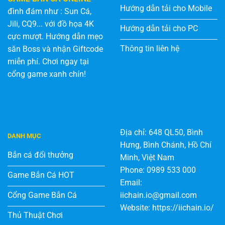
Hướng dẫn tải cho Mobile
đình đám như : Sun Cá,
Jili, CQ9... với đồ họa 4K
Hướng dẫn tải cho PC
cực mượt. Hướng dẫn mẹo
Thông tin liên hệ
săn Boss và nhận Giftcode
miễn phí. Chơi ngay tại
cổng game xanh chín!
Địa chỉ: 648 QL50, Bình
DANH MỤC
Hưng, Bình Chánh, Hồ Chí
Bắn cá đổi thưởng
Minh, Việt Nam
Phone: 0989 533 000
Game Bắn Cá HOT
Email:
Cổng Game Bắn Cá
iichain.io@gmail.com
Website: https://iichain.io/
Thủ Thuật Chơi