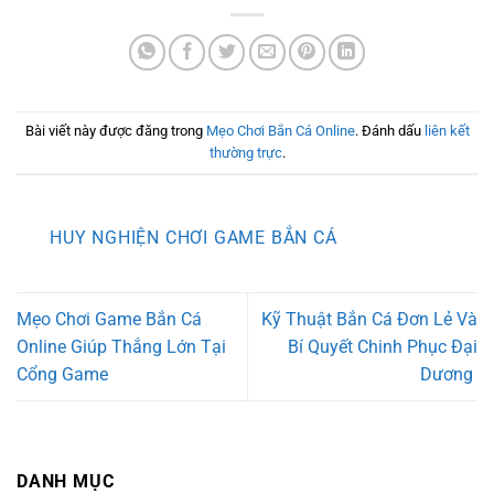
Bài viết này được đăng trong
Mẹo Chơi Bắn Cá Online
. Đánh dấu
liên kết
thường trực
.
HUY NGHIỆN CHƠI GAME BẮN CÁ
Mẹo Chơi Game Bắn Cá
Kỹ Thuật Bắn Cá Đơn Lẻ Và
Online Giúp Thắng Lớn Tại
Bí Quyết Chinh Phục Đại
Cổng Game
Dương
DANH MỤC