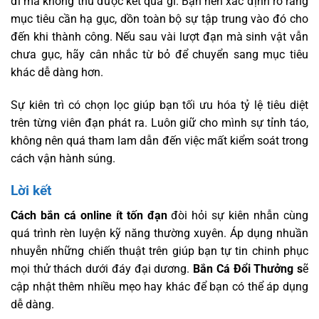
đi mà không thu được kết quả gì. Bạn nên xác định rõ ràng
mục tiêu cần hạ gục, dồn toàn bộ sự tập trung vào đó cho
đến khi thành công. Nếu sau vài lượt đạn mà sinh vật vẫn
chưa gục, hãy cân nhắc từ bỏ để chuyển sang mục tiêu
khác dễ dàng hơn.
Sự kiên trì có chọn lọc giúp bạn tối ưu hóa tỷ lệ tiêu diệt
trên từng viên đạn phát ra. Luôn giữ cho mình sự tỉnh táo,
không nên quá tham lam dẫn đến việc mất kiểm soát trong
cách vận hành súng.
Lời kết
Cách bắn cá online ít tốn đạn
đòi hỏi sự kiên nhẫn cùng
quá trình rèn luyện kỹ năng thường xuyên. Áp dụng nhuần
nhuyễn những chiến thuật trên giúp bạn tự tin chinh phục
mọi thử thách dưới đáy đại dương.
Bắn Cá Đổi Thưởng s
ẽ
cập nhật thêm nhiều mẹo hay khác để bạn có thể áp dụng
dễ dàng.