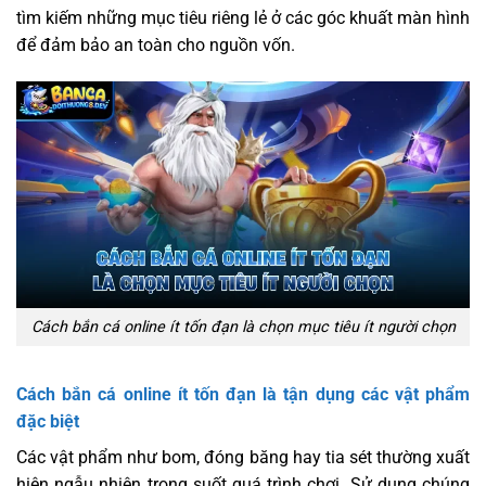
tìm kiếm những mục tiêu riêng lẻ ở các góc khuất màn hình
để đảm bảo an toàn cho nguồn vốn.
Cách bắn cá online ít tốn đạn là chọn mục tiêu ít người chọn
Cách bắn cá online ít tốn đạn là tận dụng các vật phẩm
đặc biệt
Các vật phẩm như bom, đóng băng hay tia sét thường xuất
hiện ngẫu nhiên trong suốt quá trình chơi. Sử dụng chúng