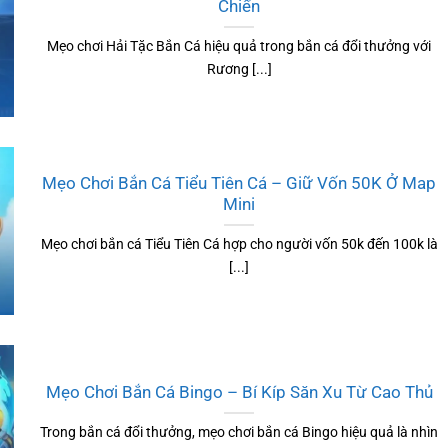
Chiến
Mẹo chơi Hải Tặc Bắn Cá hiệu quả trong bắn cá đổi thưởng với
Rương [...]
Mẹo Chơi Bắn Cá Tiểu Tiên Cá – Giữ Vốn 50K Ở Map
Mini
Mẹo chơi bắn cá Tiểu Tiên Cá hợp cho người vốn 50k đến 100k là
[...]
Mẹo Chơi Bắn Cá Bingo – Bí Kíp Săn Xu Từ Cao Thủ
Trong bắn cá đổi thưởng, mẹo chơi bắn cá Bingo hiệu quả là nhìn