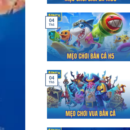
04
Th5
04
Th5