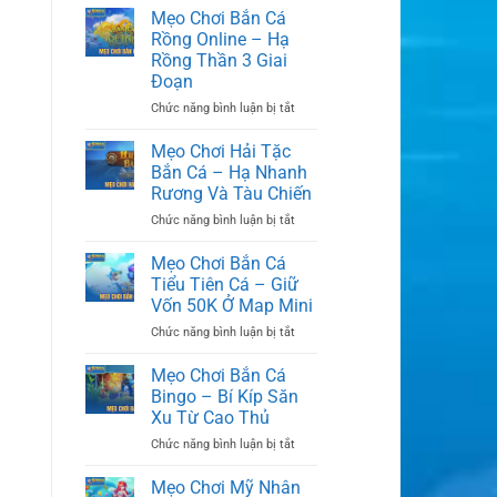
Mẹo Chơi Bắn Cá
Rồng Online – Hạ
Rồng Thần 3 Giai
Đoạn
Chức năng bình luận bị tắt
ở
Mẹo
Chơi
Mẹo Chơi Hải Tặc
Bắn
Bắn Cá – Hạ Nhanh
Cá
Rương Và Tàu Chiến
Rồng
Chức năng bình luận bị tắt
ở
Online
Mẹo
–
Chơi
Hạ
Mẹo Chơi Bắn Cá
Hải
Rồng
Tiểu Tiên Cá – Giữ
Tặc
Thần
Vốn 50K Ở Map Mini
Bắn
3
Chức năng bình luận bị tắt
ở
Cá
Giai
Mẹo
–
Đoạn
Chơi
Hạ
Mẹo Chơi Bắn Cá
Bắn
Nhanh
Bingo – Bí Kíp Săn
Cá
Rương
Xu Từ Cao Thủ
Tiểu
Và
Chức năng bình luận bị tắt
ở
Tiên
Tàu
Mẹo
Cá
Chiến
Chơi
–
Mẹo Chơi Mỹ Nhân